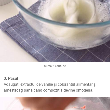
Sursa :: Youtube
3. Pasul
Adăugați extractul de vanilie și colorantul alimentar și 
amestecați până când compoziția devine omogenă.