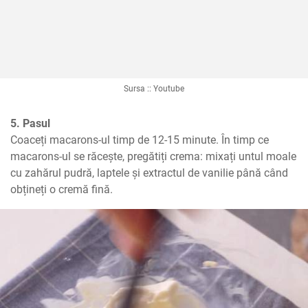
Sursa :: Youtube
5. Pasul
Coaceți macarons-ul timp de 12-15 minute. În timp ce 
macarons-ul se răcește, pregătiți crema: mixați untul moale 
cu zahărul pudră, laptele și extractul de vanilie până când 
obțineți o cremă fină.