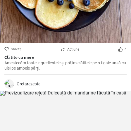
Salvați
Acțiune
4
Clătite cu mere
Amestecăm toate ingredientele și prăjim clătitele pe o tigaie unsă cu
ulei pe ambele părți.
Gretarezepte