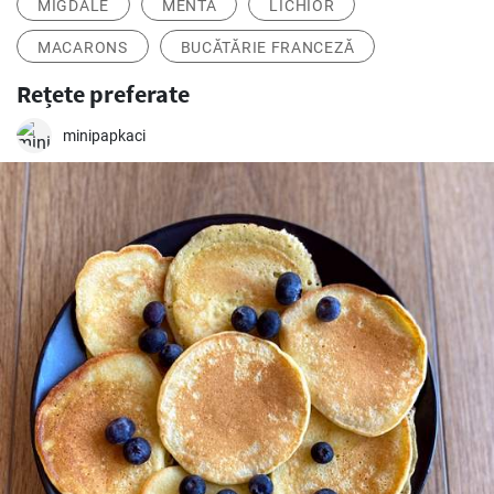
MIGDALE
MENTĂ
LICHIOR
MACARONS
BUCĂTĂRIE FRANCEZĂ
Rețete preferate
minipapkaci