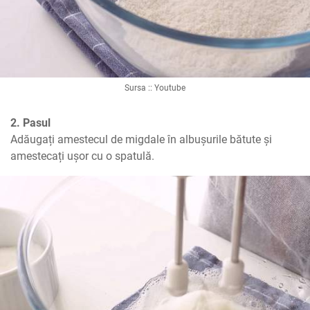
Sursa :: Youtube
2. Pasul
Adăugați amestecul de migdale în albușurile bătute și 
amestecați ușor cu o spatulă.