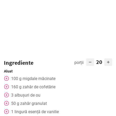
20
Ingrediente
porții
Aluat
100
g
migdale măcinate
160
g
zahăr de cofetărie
3
albușuri de ou
50
g
zahăr granulat
1
lingură
esență de vanilie