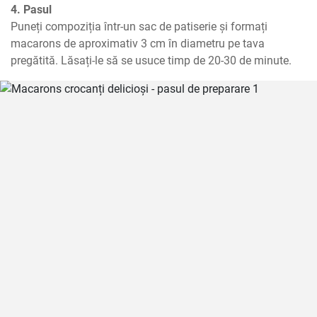
4. Pasul
Puneți compoziția într-un sac de patiserie și formați 
macarons de aproximativ 3 cm în diametru pe tava 
pregătită. Lăsați-le să se usuce timp de 20-30 de minute.