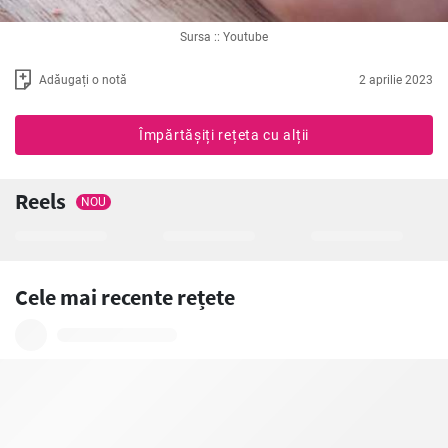
Sursa :: Youtube
Adăugați o notă
2 aprilie 2023
Împărtășiți rețeta cu alții
Reels
NOU
Cele mai recente rețete