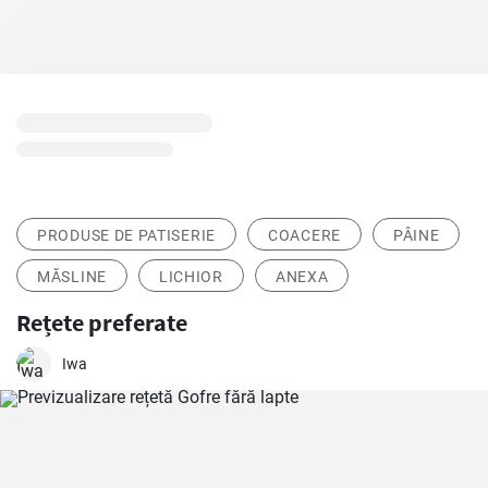
PRODUSE DE PATISERIE
COACERE
PÂINE
MĂSLINE
LICHIOR
ANEXA
Rețete preferate
Iwa