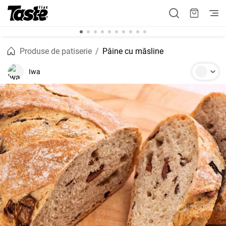
Produse de patiserie
Pâine cu măsline
Iwa