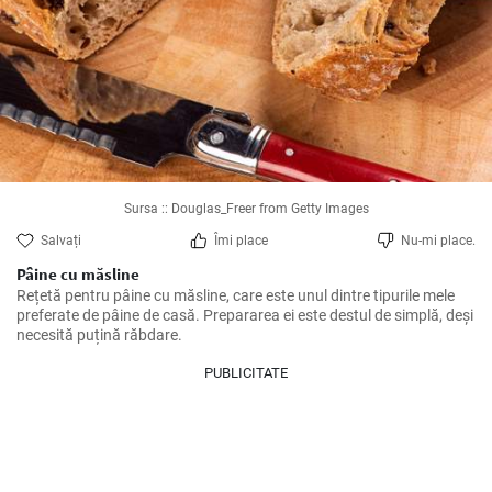
Sursa :: Douglas_Freer from Getty Images
Salvați
Îmi place
Nu-mi place.
Pâine cu măsline
Rețetă pentru pâine cu măsline, care este unul dintre tipurile mele 
preferate de pâine de casă. Prepararea ei este destul de simplă, deși 
necesită puțină răbdare.
PUBLICITATE