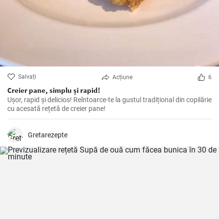
Salvați
Acțiune
6
Creier pane, simplu și rapid!
Ușor, rapid și delicios! Reîntoarce-te la gustul tradițional din copilărie
cu acesată rețetă de creier pane!
Gretarezepte