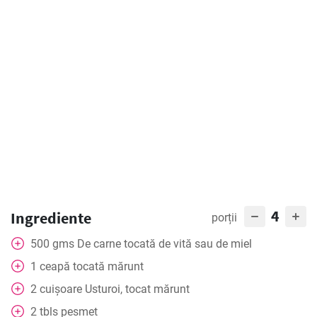
4
Ingrediente
porții
500
gms
De carne tocată de vită sau de miel
1
ceapă tocată mărunt
2
cuișoare
Usturoi, tocat mărunt
2
tbls
pesmet