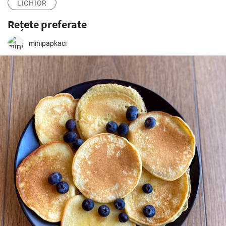
LICHIOR
Rețete preferate
minipapkaci