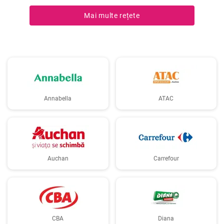
Mai multe rețete
Annabella
ATAC
Auchan
Carrefour
CBA
Diana