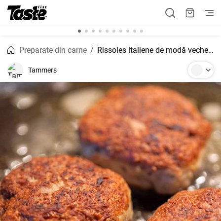
Preparate din carne
Rissoles italiene de modă veche coapte în cuptor
Tammers