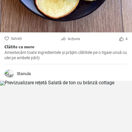
Salvați
Acțiune
4
Clătite cu mere
Amestecăm toate ingredientele și prăjim clătitele pe o tigaie unsă cu
ulei pe ambele părți.
Stanula