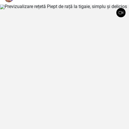
ouăle, plus condimente fine și legume delicioase.