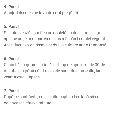
4. Pasul
Aranjați rissoles pe tava de copt pregătită.
5. Pasul
Se aplatizează ușor fiecare risoletă cu dosul unei linguri, 
apoi se unge ușor partea de sus a fiecărei cu ulei vegetal. 
Acest lucru va da rissolelor dvs. o culoare aurie frumoasă.
6. Pasul
Coaceți în cuptorul preîncălzit timp de aproximativ 30 de 
minute sau până când rissolele sunt bine rumenite, iar 
zeama este limpede.
7. Pasul
După ce sunt fierte, se scot din cuptor și se lasă să se 
odihnească câteva minute.