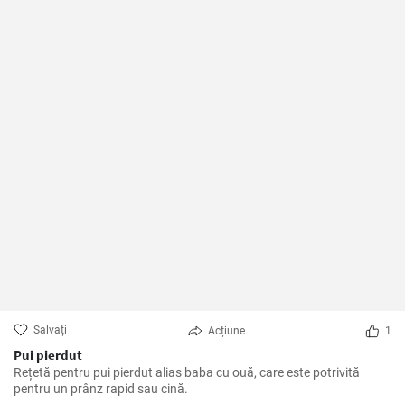
Salvați
Acțiune
1
Pui pierdut
Rețetă pentru pui pierdut alias baba cu ouă, care este potrivită
pentru un prânz rapid sau cină.