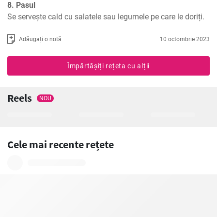
8. Pasul
Se servește cald cu salatele sau legumele pe care le doriți.
Adăugați o notă
10 octombrie 2023
Împărtășiți rețeta cu alții
Reels
NOU
Cele mai recente rețete