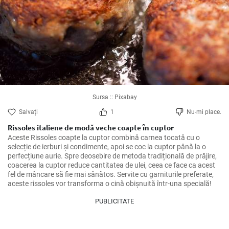
Sursa :: Pixabay
Salvați
1
Nu-mi place.
Rissoles italiene de modă veche coapte în cuptor
Aceste Rissoles coapte la cuptor combină carnea tocată cu o 
selecție de ierburi și condimente, apoi se coc la cuptor până la o 
perfecțiune aurie. Spre deosebire de metoda tradițională de prăjire, 
coacerea la cuptor reduce cantitatea de ulei, ceea ce face ca acest 
fel de mâncare să fie mai sănătos. Servite cu garniturile preferate, 
aceste rissoles vor transforma o cină obișnuită într-una specială!
PUBLICITATE