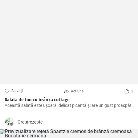
Salvați
Acțiune
2
Salată de ton cu brânză cottage
Această salată este ușoară, delicat picantă și are un gust proaspăt.
Gretarezepte