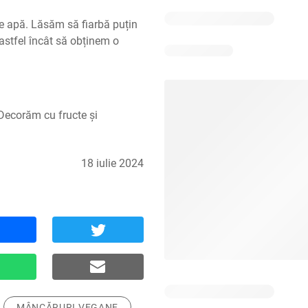
 apă. Lăsăm să fiarbă puțin 
astfel încât să obținem o 
ecorăm cu fructe și 
18 iulie 2024
MÂNCĂRURI VEGANE