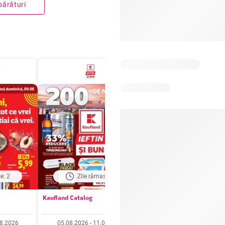
părături
e: 2
Zile rămase: 4
Zile rămase: 4
Kaufland Catalog
Carrefour Catalog
08.2026
05.08.2026 - 11.08.2026
05.08.2026 - 11.08.20