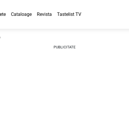
ete
Cataloage
Revista
Tastelist TV
e
PUBLICITATE