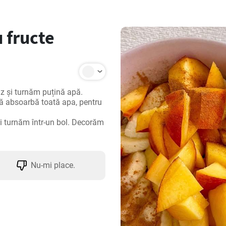
 fructe
z și turnăm puțină apă. 
să absoarbă toată apa, pentru 
 turnăm într-un bol. Decorăm 
Nu-mi place.