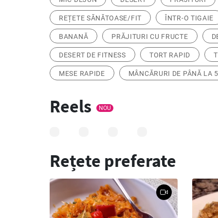
REȚETE SĂNĂTOASE/FIT
ÎNTR-O TIGAIE
BANANĂ
PRĂJITURI CU FRUCTE
D
DESERT DE FITNESS
TORT RAPID
T
MESE RAPIDE
MÂNCĂRURI DE PÂNĂ LA 5
Reels
NOU
Rețete preferate