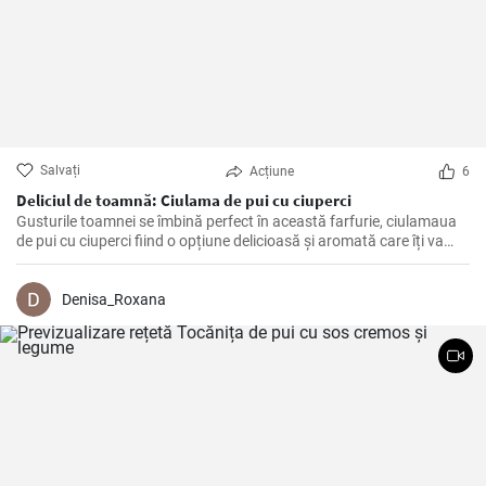
Salvați
Acțiune
6
Deliciul de toamnă: Ciulama de pui cu ciuperci
Gusturile toamnei se îmbină perfect în această farfurie, ciulamaua
de pui cu ciuperci fiind o opțiune delicioasă și aromată care îți va
delecta papilele gustative!
Denisa_Roxana