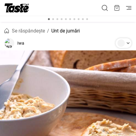
Se răspândește
Unt de jumări
Iwa