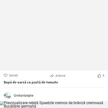
Salvați
Acțiune
9
Supă de varză cu pastă de tomate
Gretarezepte