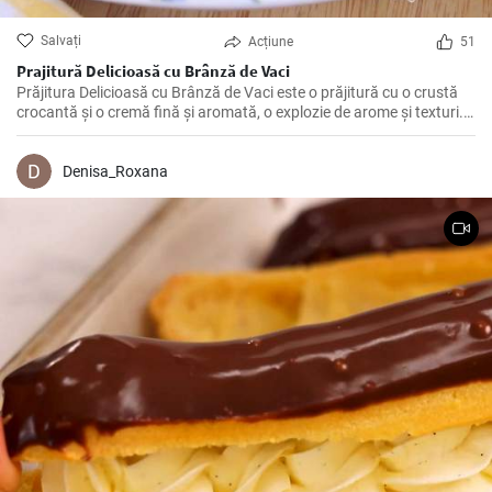
Salvați
Acțiune
51
Prajitură Delicioasă cu Brânză de Vaci
Prăjitura Delicioasă cu Brânză de Vaci este o prăjitură cu o crustă
crocantă și o cremă fină și aromată, o explozie de arome și texturi.
Această rețetă cu brânză de vaci este perfectă pentru orice
eveniment sau masă festivă.
Denisa_Roxana