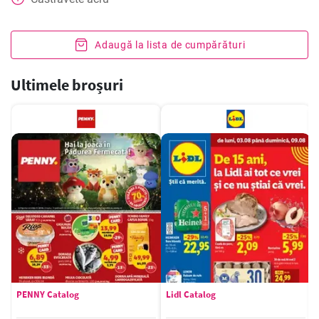
Adaugă la lista de cumpărături
Ultimele broșuri
PENNY Catalog
Lidl Catalog