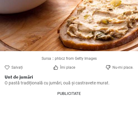
Sursa :: phbcz from Getty Images
Salvați
Îmi place
Nu-mi place.
Unt de jumări
O pastă tradițională cu jumări, ouă și castravete murat.
PUBLICITATE