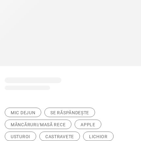
MIC DEJUN
SE RĂSPÂNDEȘTE
MÂNCĂRURI/MASĂ RECE
APPLE
USTUROI
CASTRAVETE
LICHIOR