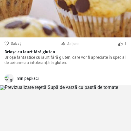
Salvați
Acțiune
1
Brioșe cu iaurt fără gluten
Brioșe fantastice cu iaurt fără gluten, care vor fi apreciate în special
de cei care au intoleranță la gluten.
minipapkaci