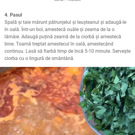
4. Pasul
Spală și taie mărunt pătrunjelul și leușteanul și adaugă-le 
în oală. Într-un bol, amestecă ouăle și zeama de la o 
lămâie. Adaugă puțină zeamă de la ciorbă și amestecă 
bine. Toarnă treptat amestecul în oală, amestecând 
continuu. Lasă să fiarbă timp de încă 5-10 minute. Servește 
ciorba cu o lingură de smântână.