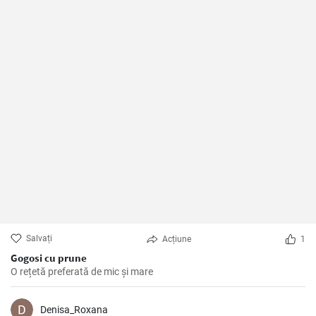
Salvați
Acțiune
1
Gogosi cu prune
O rețetă preferată de mic și mare
Denisa_Roxana