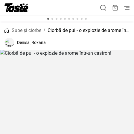
Supe și ciorbe
Ciorbă de pui - o explozie de arome într-un castron!
Denisa_Roxana