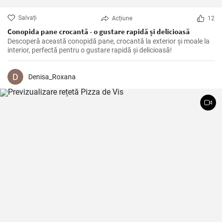
Salvați
Acțiune
12
Conopida pane crocantă - o gustare rapidă și delicioasă
Descoperă această conopidă pane, crocantă la exterior și moale la
interior, perfectă pentru o gustare rapidă și delicioasă!
Denisa_Roxana