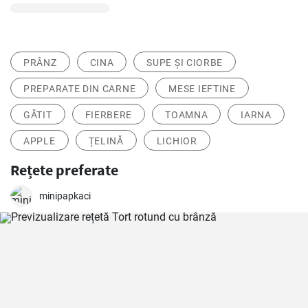
PRÂNZ
CINA
SUPE ȘI CIORBE
PREPARATE DIN CARNE
MESE IEFTINE
GĂTIT
FIERBERE
TOAMNA
IARNA
APPLE
ȚELINĂ
LICHIOR
Rețete preferate
minipapkaci