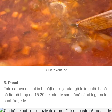
Sursa :: Youtube
3. Pasul
Taie carnea de pui în bucăți mici și adaugă-le în oală. Lasă 
să fiarbă timp de 15-20 de minute sau până când legumele 
sunt fragede.