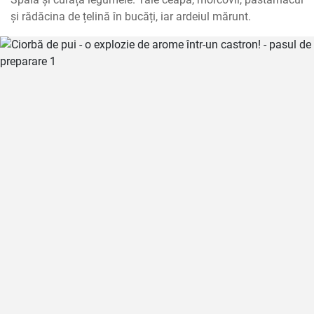
și rădăcina de țelină în bucăți, iar ardeiul mărunt.