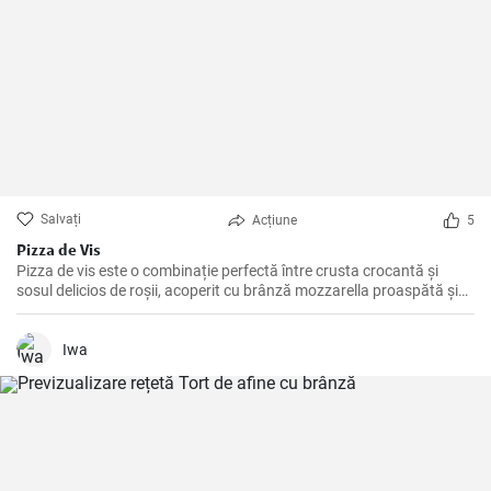
Salvați
Acțiune
5
Pizza de Vis
Pizza de vis este o combinație perfectă între crusta crocantă și
sosul delicios de roșii, acoperit cu brânză mozzarella proaspătă și
ingrediente savuroase.
Iwa