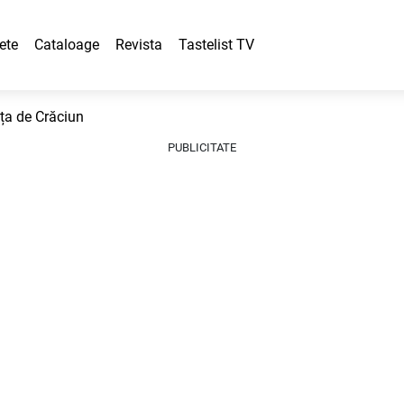
ete
Cataloage
Revista
Tastelist TV
ța de Crăciun
PUBLICITATE