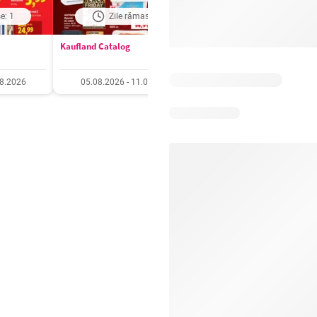
e: 1
Zile rămase: 3
Zile rămase: 3
Kaufland Catalog
Carrefour Catalog
08.2026
05.08.2026 - 11.08.2026
05.08.2026 - 11.08.20