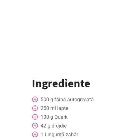
Ingrediente
500
g
făină autogresată
250
ml
lapte
100
g
Quark
42
g
drojdie
1
Linguriță
zahăr