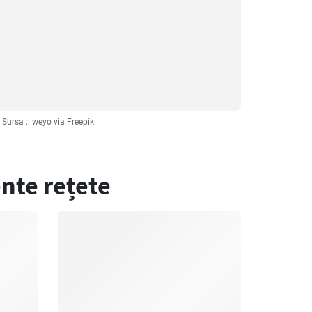
Sursa :: weyo via Freepik
nte rețete