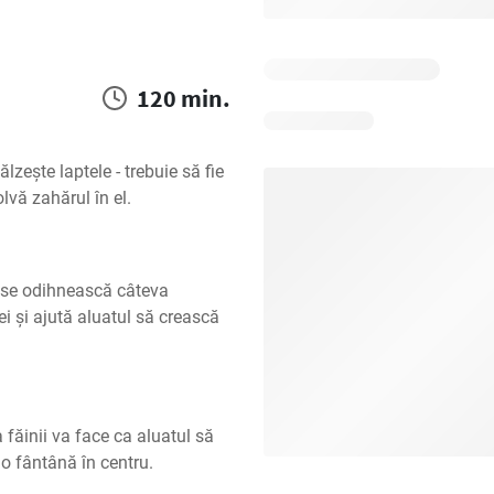
120 min.
zește laptele - trebuie să fie 
olvă zahărul în el.
ă se odihnească câteva 
i și ajută aluatul să crească 
făinii va face ca aluatul să 
 o fântână în centru.