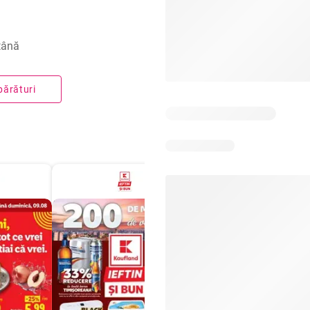
tână
părături