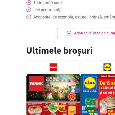
1
Linguriță
sare
ulei pentru prăjit
Acoperire: de exemplu, usturoi, brânză, smân
Adaugă la lista de cum
Ultimele broșuri