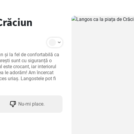
Crăciun
 și la fel de confortabilă ca 
rești sunt cu siguranță o 
este crocant, iar interiorul 
ea le adorăm! Am încercat 
ces uriaș. Langostele pot fi 
Nu-mi place.