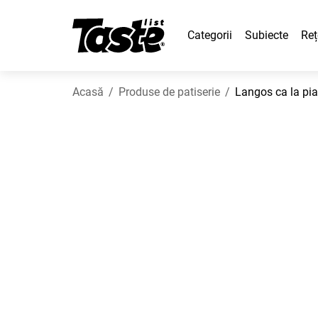
Categorii
Subiecte
Reț
Acasă
Produse de patiserie
Langos ca la pia