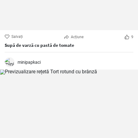
Salvați
Acțiune
9
Supă de varză cu pastă de tomate
minipapkaci