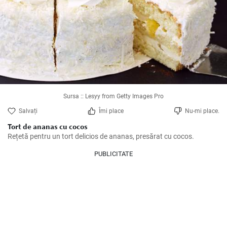
Sursa :: Lesyy from Getty Images Pro
Salvați
Îmi place
Nu-mi place.
Tort de ananas cu cocos
Rețetă pentru un tort delicios de ananas, presărat cu cocos.
PUBLICITATE