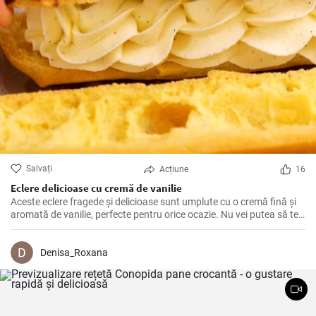
Salvați
Acțiune
16
Eclere delicioase cu cremă de vanilie
Aceste eclere fragede și delicioase sunt umplute cu o cremă fină și
aromată de vanilie, perfecte pentru orice ocazie. Nu vei putea să te
oprești la un singur ecler!
Denisa_Roxana