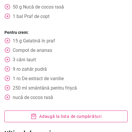
50
g
Nucă de cocos rasă
1
bal
Praf de copt
Pentru crem:
15
g
Gelatină în praf
Compot de ananas
3
căni
Iaurt
9
ro
zahăr pudră
1
ro
De extract de vanilie
250
ml
smântână pentru frișcă
nucă de cocos rasă
Adaugă la lista de cumpărături