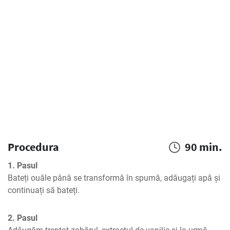
Procedura
90 min.
1. Pasul
Bateți ouăle până se transformă în spumă, adăugați apă și 
continuați să bateți.
2. Pasul