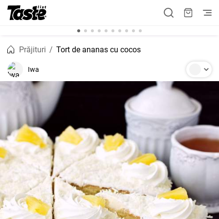
Prăjituri
Tort de ananas cu cocos
Iwa