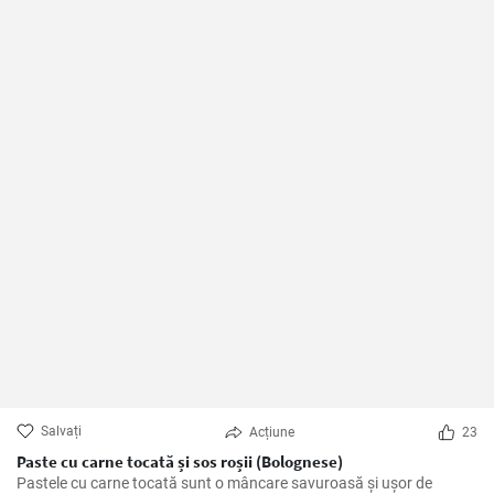
Salvați
Acțiune
23
Paste cu carne tocată și sos roșii (Bolognese)
Pastele cu carne tocată sunt o mâncare savuroasă și ușor de