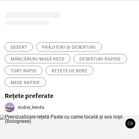
DESERT
PRĂJITURI ȘI DESERTURI
MÂNCĂRURI/MASĂ RECE
DESERTURI RAPIDE
TORT RAPID
REȚETE DE BERE
MESE RAPIDE
Rețete preferate
Andrei_Renita