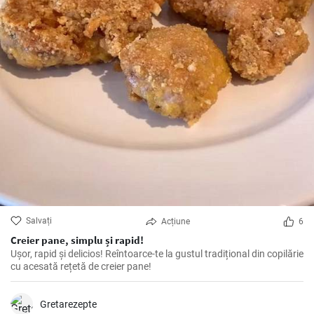
Salvați
Acțiune
6
Creier pane, simplu și rapid!
Ușor, rapid și delicios! Reîntoarce-te la gustul tradițional din copilărie
cu acesată rețetă de creier pane!
Gretarezepte