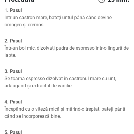
1. Pasul
Într-un castron mare, bateți untul până când devine 
omogen și cremos.
2. Pasul
Într-un bol mic, dizolvați pudra de espresso într-o lingură de 
lapte.
3. Pasul
Se toarnă espresso dizolvat în castronul mare cu unt, 
adăugând și extractul de vanilie.
4. Pasul
Începând cu o viteză mică și mărind-o treptat, bateți până 
când se încorporează bine.
5. Pasul