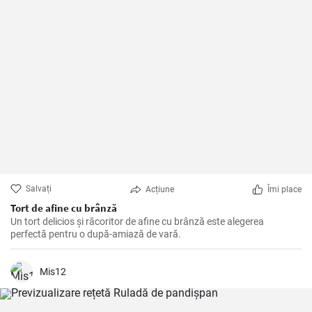
Salvați
Acțiune
Îmi place
Tort de afine cu brânză
Un tort delicios și răcoritor de afine cu brânză este alegerea
perfectă pentru o după-amiază de vară.
Mis12