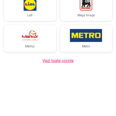
Lidl
Mega Image
Merkur
Metro
Vezi toate corzile