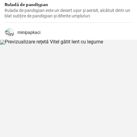
Ruladă de pandișpan
Rulada de pandișpan este un desert ușor și aerisit, alcătuit dintr-un
blat subțire de pandișpan și diferite umpluturi
minipapkaci