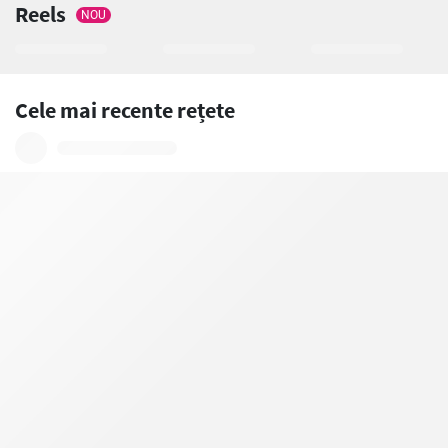
Reels
NOU
Cele mai recente rețete