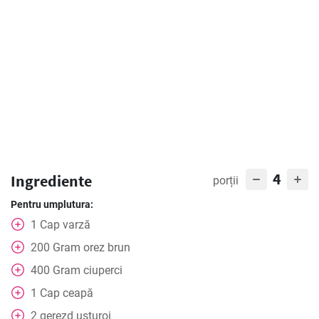
4
Ingrediente
porții
Pentru umplutura:
1
Cap
varză
200
Gram
orez brun
400
Gram
ciuperci
1
Cap
ceapă
2
gerezd
usturoi