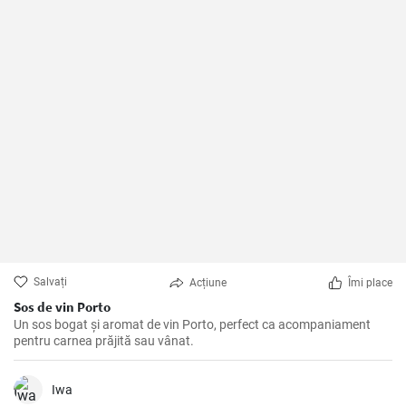
Salvați
Acțiune
Îmi place
Sos de vin Porto
Un sos bogat și aromat de vin Porto, perfect ca acompaniament
pentru carnea prăjită sau vânat.
Iwa