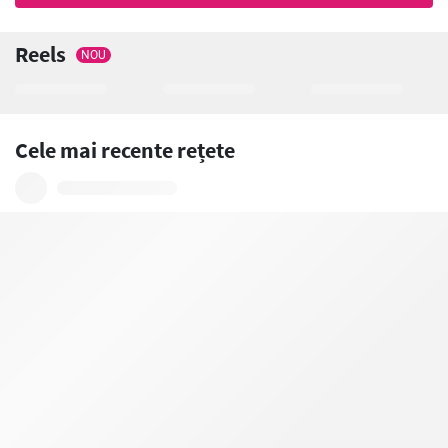
Reels
NOU
Cele mai recente rețete