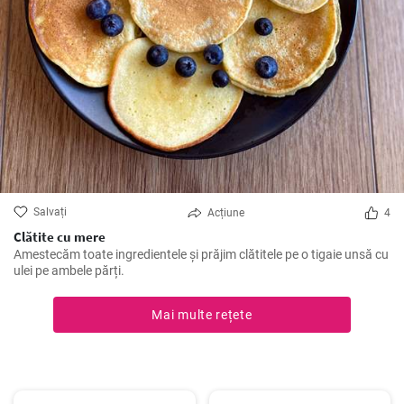
Salvați
Acțiune
4
Clătite cu mere
Amestecăm toate ingredientele și prăjim clătitele pe o tigaie unsă cu
ulei pe ambele părți.
Mai multe rețete