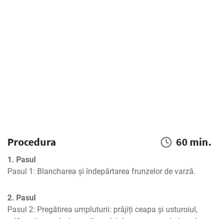
Procedura
60 min.
1. Pasul
Pasul 1: Blancharea și îndepărtarea frunzelor de varză.
2. Pasul
Pasul 2: Pregătirea umpluturii: prăjiți ceapa și usturoiul, 