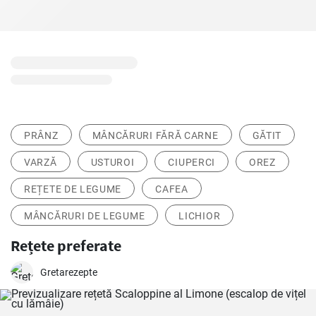
PRÂNZ
MÂNCĂRURI FĂRĂ CARNE
GĂTIT
VARZĂ
USTUROI
CIUPERCI
OREZ
REȚETE DE LEGUME
CAFEA
MÂNCĂRURI DE LEGUME
LICHIOR
Rețete preferate
Gretarezepte