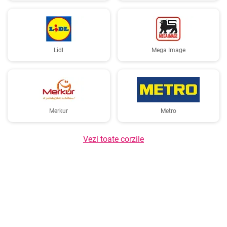
Lidl
Mega Image
Merkur
Metro
Vezi toate corzile