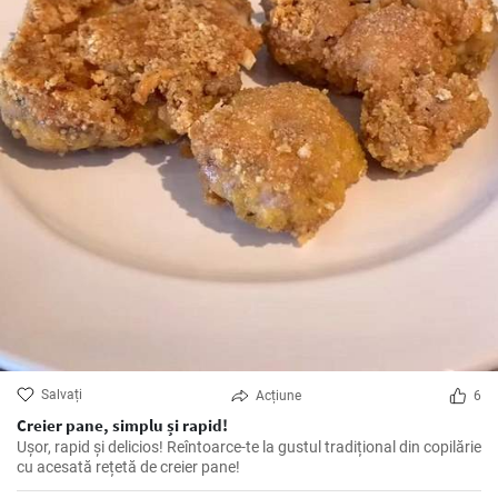
Salvați
Acțiune
6
Creier pane, simplu și rapid!
Ușor, rapid și delicios! Reîntoarce-te la gustul tradițional din copilărie
cu acesată rețetă de creier pane!