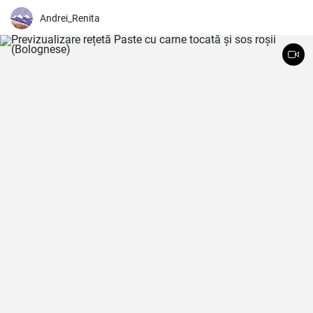
Andrei_Renita