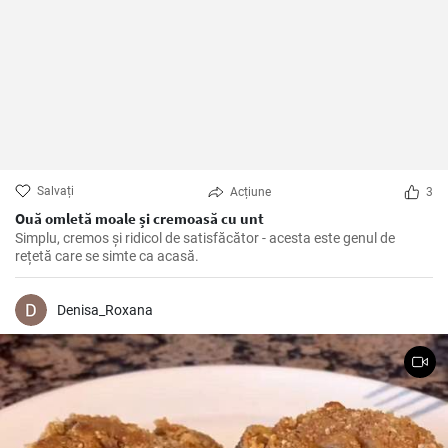
Salvați
Acțiune
3
Ouă omletă moale și cremoasă cu unt
Simplu, cremos și ridicol de satisfăcător - acesta este genul de
rețetă care se simte ca acasă.
Denisa_Roxana