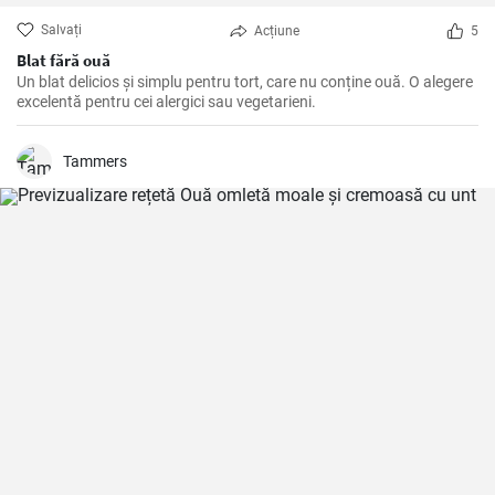
Salvați
Acțiune
5
Blat fără ouă
Un blat delicios și simplu pentru tort, care nu conține ouă. O alegere
excelentă pentru cei alergici sau vegetarieni.
Tammers