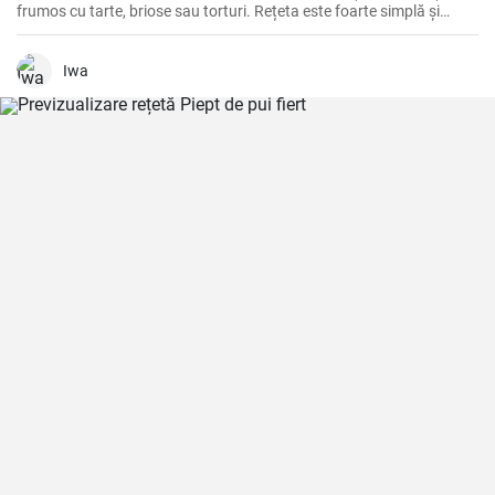
frumos cu tarte, briose sau torturi. Rețeta este foarte simplă și
rapidă de pregătit.
Iwa