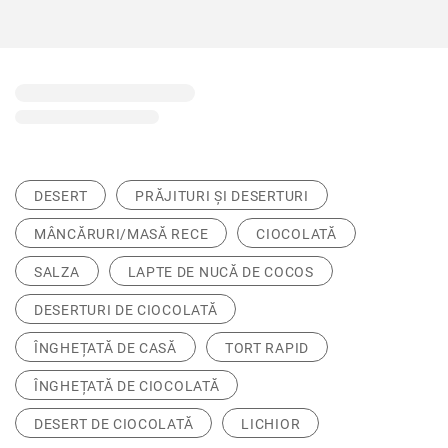
DESERT
PRĂJITURI ȘI DESERTURI
MÂNCĂRURI/MASĂ RECE
CIOCOLATĂ
SALZA
LAPTE DE NUCĂ DE COCOS
DESERTURI DE CIOCOLATĂ
ÎNGHEȚATĂ DE CASĂ
TORT RAPID
ÎNGHEȚATĂ DE CIOCOLATĂ
DESERT DE CIOCOLATĂ
LICHIOR