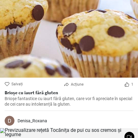
Salvați
Acțiune
1
Brioșe cu iaurt fără gluten
Brioșe fantastice cu iaurt fără gluten, care vor fi apreciate în special
de cei care au intoleranță la gluten.
Denisa_Roxana