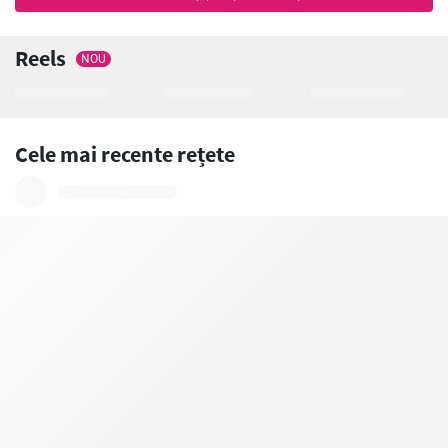
Reels
NOU
Cele mai recente rețete