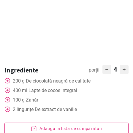
4
Ingrediente
porții
200
g
De ciocolată neagră de calitate
400
ml
Lapte de cocos integral
100
g
Zahăr
2
lingurițe
De extract de vanilie
Adaugă la lista de cumpărături