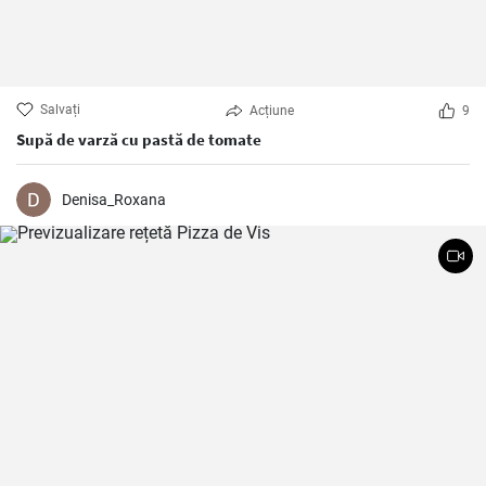
Salvați
Acțiune
9
Supă de varză cu pastă de tomate
Denisa_Roxana