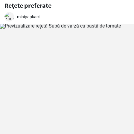
Rețete preferate
minipapkaci