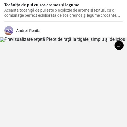
Tocănița de pui cu sos cremos și legume
Această tocaniță de pui este o explozie de arome și texturi, cu o
combinație perfect echilibrată de sos cremos și legume crocante.
Este o rețetă perfectă pentru o cină de familie sau o masă specială.
Andrei_Renita