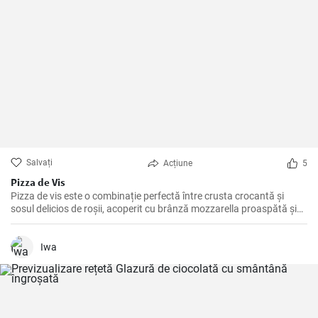
Salvați
Acțiune
5
Pizza de Vis
Pizza de vis este o combinație perfectă între crusta crocantă și
sosul delicios de roșii, acoperit cu brânză mozzarella proaspătă și
ingrediente savuroase.
Iwa