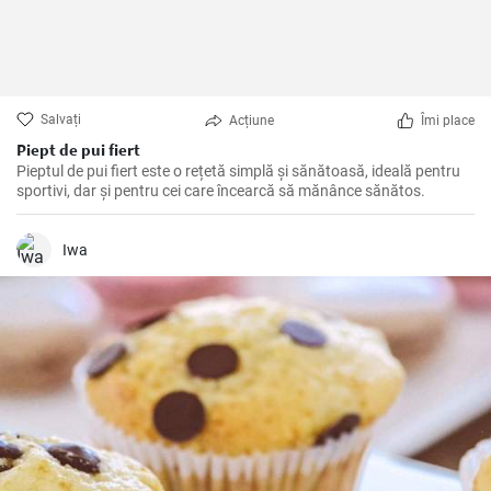
Salvați
Acțiune
Îmi place
Piept de pui fiert
Pieptul de pui fiert este o rețetă simplă și sănătoasă, ideală pentru
sportivi, dar și pentru cei care încearcă să mănânce sănătos.
Iwa