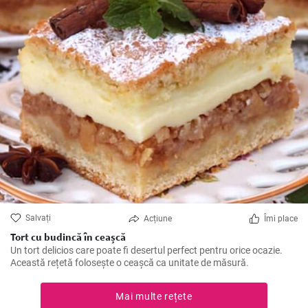
Salvați
Acțiune
Îmi place
Tort cu budincă în ceașcă
Un tort delicios care poate fi desertul perfect pentru orice ocazie.
Această rețetă folosește o ceașcă ca unitate de măsură.
Mai multe rețete