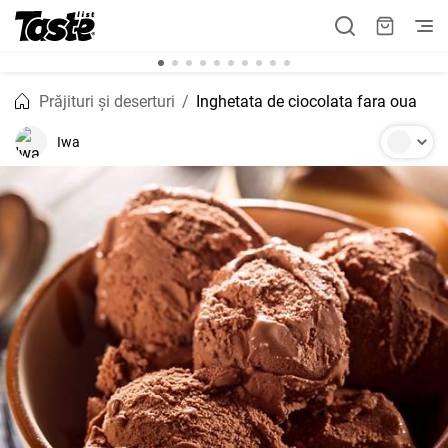
Prăjituri și deserturi
Inghetata de ciocolata fara oua
Iwa