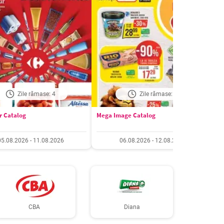
Zile rămase: 4
Zile rămase: 5
r Catalog
Mega Image Catalog
S
05.08.2026 - 11.08.2026
06.08.2026 - 12.08.2026
CBA
Diana