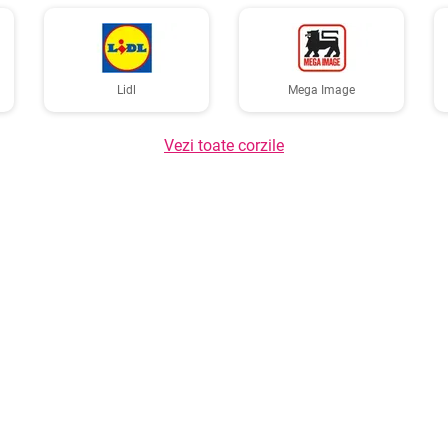
Lidl
Mega Image
Vezi toate corzile