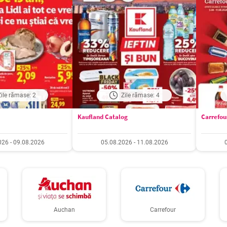
Zile rămase: 2
Zile rămase: 4
Kaufland Catalog
Carrefou
026 - 09.08.2026
05.08.2026 - 11.08.2026
Auchan
Carrefour