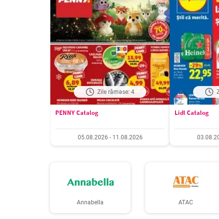
Zile rămase: 4
PENNY Catalog
Lidl Catalog
05.08.2026 - 11.08.2026
03.08.2
Annabella
ATAC