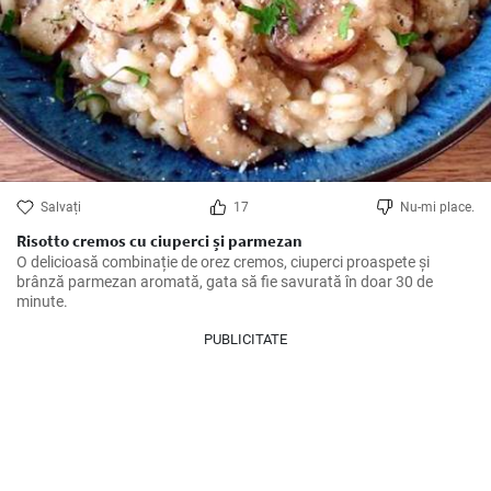
Salvați
17
Nu-mi place.
Risotto cremos cu ciuperci și parmezan
O delicioasă combinație de orez cremos, ciuperci proaspete și 
brânză parmezan aromată, gata să fie savurată în doar 30 de 
minute.
PUBLICITATE