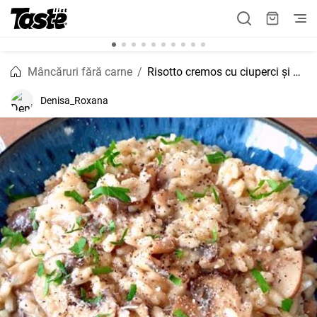
Mâncăruri fără carne
Risotto cremos cu ciuperci și parmezan
Denisa_Roxana