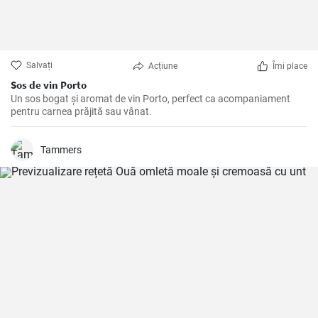
Salvați
Acțiune
Îmi place
Sos de vin Porto
Un sos bogat și aromat de vin Porto, perfect ca acompaniament
pentru carnea prăjită sau vânat.
Tammers