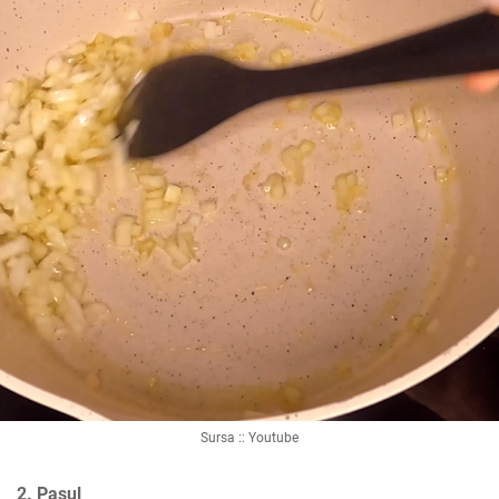
Sursa :: Youtube
2. Pasul