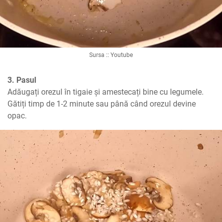
Sursa :: Youtube
3. Pasul
Adăugați orezul în tigaie și amestecați bine cu legumele. 
Gătiți timp de 1-2 minute sau până când orezul devine 
opac.