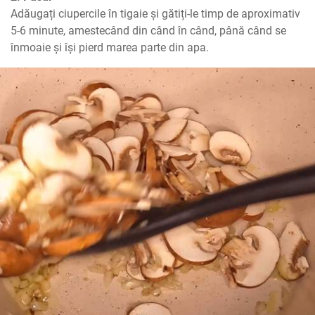
Adăugați ciupercile în tigaie și gătiți-le timp de aproximativ 
5-6 minute, amestecând din când în când, până când se 
înmoaie și își pierd marea parte din apa.