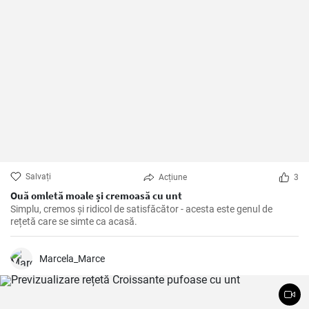
Salvați
Acțiune
3
Ouă omletă moale și cremoasă cu unt
Simplu, cremos și ridicol de satisfăcător - acesta este genul de
rețetă care se simte ca acasă.
Marcela_Marce