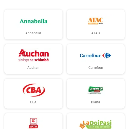
Annabella
ATAC
Auchan
Carrefour
CBA
Diana