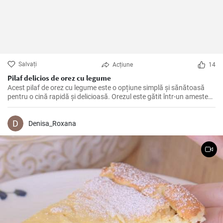
Salvați
Acțiune
14
Pilaf delicios de orez cu legume
Acest pilaf de orez cu legume este o opțiune simplă și sănătoasă
pentru o cină rapidă și delicioasă. Orezul este gătit într-un amestec
aromat de legume, iar adăugarea de legume proaspete aduce o
textură crocantă și un plus de nutrienți.
Denisa_Roxana