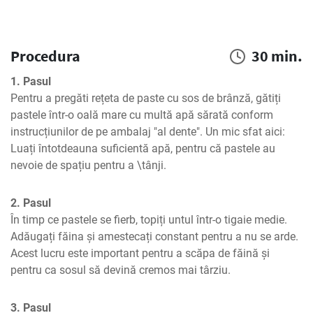
Procedura
30 min.
1. Pasul
Pentru a pregăti rețeta de paste cu sos de brânză, gătiți 
pastele într-o oală mare cu multă apă sărată conform 
instrucțiunilor de pe ambalaj "al dente". Un mic sfat aici: 
Luați întotdeauna suficientă apă, pentru că pastele au 
nevoie de spațiu pentru a \tânji.
2. Pasul
În timp ce pastele se fierb, topiți untul într-o tigaie medie. 
Adăugați făina și amestecați constant pentru a nu se arde. 
Acest lucru este important pentru a scăpa de făină și 
pentru ca sosul să devină cremos mai târziu.
3. Pasul