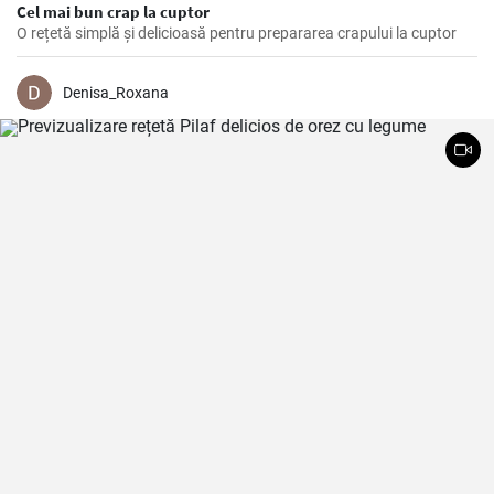
Cel mai bun crap la cuptor
O rețetă simplă și delicioasă pentru prepararea crapului la cuptor
Denisa_Roxana