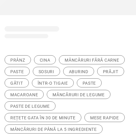
PRÂNZ
CINA
MÂNCĂRURI FĂRĂ CARNE
PASTE
SOSURI
ABURIND
PRĂJIT
GĂTIT
ÎNTR-O TIGAIE
PASTE
MACAROANE
MÂNCĂRURI DE LEGUME
PASTE DE LEGUME
REȚETE GATA ÎN 30 DE MINUTE
MESE RAPIDE
MÂNCĂRURI DE PÂNĂ LA 5 INGREDIENTE