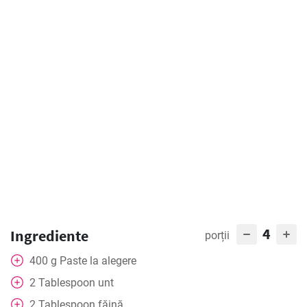
4
Ingrediente
porții
400
g
Paste la alegere
2
Tablespoon
unt
2
Tablespoon
făină