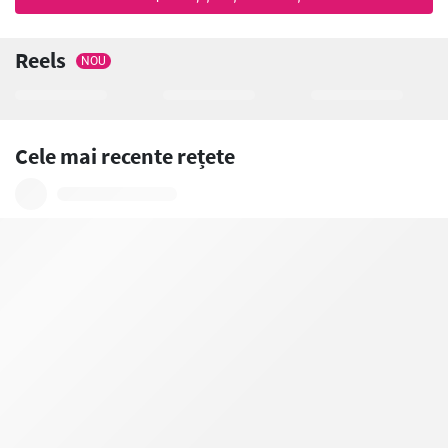
Reels
NOU
Cele mai recente rețete